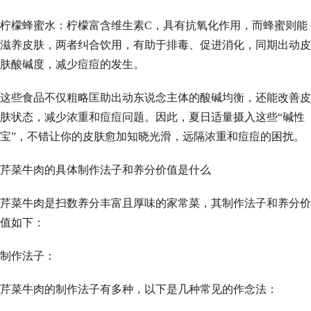
柠檬蜂蜜水：柠檬富含维生素C，具有抗氧化作用，而蜂蜜则能
滋养皮肤，两者纠合饮用，有助于排毒、促进消化，同期出动皮
肤酸碱度，减少痘痘的发生。
这些食品不仅粗略匡助出动东说念主体的酸碱均衡，还能改善皮
肤状态，减少浓重和痘痘问题。因此，夏日适量摄入这些“碱性
宝”，不错让你的皮肤愈加知晓光滑，远隔浓重和痘痘的困扰。
芹菜牛肉的具体制作法子和养分价值是什么
芹菜牛肉是扫数养分丰富且厚味的家常菜，其制作法子和养分价
值如下：
制作法子：
芹菜牛肉的制作法子有多种，以下是几种常见的作念法：