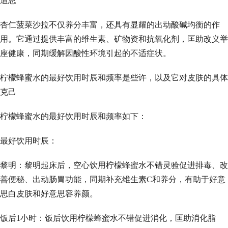
追思
杏仁菠菜沙拉不仅养分丰富，还具有显耀的出动酸碱均衡的作
用。它通过提供丰富的维生素、矿物资和抗氧化剂，匡助改义举
座健康，同期缓解因酸性环境引起的不适症状。
柠檬蜂蜜水的最好饮用时辰和频率是些许，以及它对皮肤的具体
克己
柠檬蜂蜜水的最好饮用时辰和频率如下：
最好饮用时辰：
黎明：黎明起床后，空心饮用柠檬蜂蜜水不错灵验促进排毒、改
善便秘、出动肠胃功能，同期补充维生素C和养分，有助于好意
思白皮肤和好意思容养颜。
饭后1小时：饭后饮用柠檬蜂蜜水不错促进消化，匡助消化脂