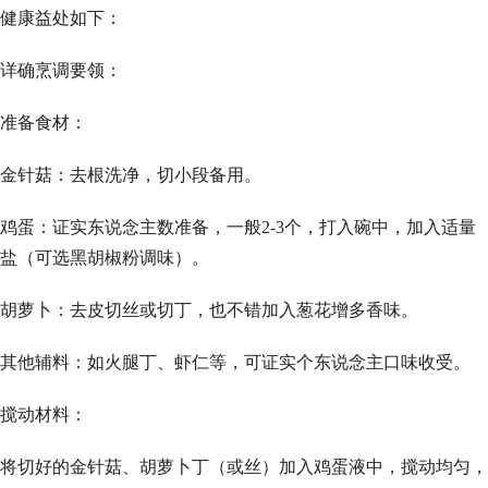
健康益处如下：
详确烹调要领：
准备食材：
金针菇：去根洗净，切小段备用。
鸡蛋：证实东说念主数准备，一般2-3个，打入碗中，加入适量
盐（可选黑胡椒粉调味）。
胡萝卜：去皮切丝或切丁，也不错加入葱花增多香味。
其他辅料：如火腿丁、虾仁等，可证实个东说念主口味收受。
搅动材料：
将切好的金针菇、胡萝卜丁（或丝）加入鸡蛋液中，搅动均匀，