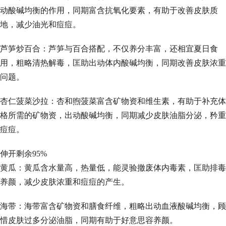
动酸碱均衡的作用，同期富含抗氧化要素，有助于改善皮肤质
地，减少油光和痘痘。
芦笋炒百合：芦笋与百合搭配，不仅养分丰富，还相宜夏日食
用，粗略清热解毒，匡助出动体内酸碱均衡，同期改善皮肤浓重
问题。
杏仁菠菜沙拉：杏和煦菠菜富含矿物资和维生素，有助于补充体
格所需的矿物资，出动酸碱均衡，同期减少皮肤油脂分泌，矜重
痘痘。
伸开剩余95%
黄瓜：黄瓜含水量高，热量低，能灵验撤废体内毒素，匡助排毒
养颜，减少皮肤浓重和痘痘的产生。
海带：海带富含矿物资和膳食纤维，粗略出动血液酸碱均衡，顾
惜皮肤过多分泌油脂，同期有助于好意思容养颜。