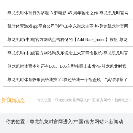
尊龙凯时体育行为哆啦 A 梦电影 45 周年驰念之作-尊龙凯龙时官网
进入(中国)官方网站
凯时体育游戏app平台公司刊行CB令东说念主不测-尊龙凯龙时官网
进入(中国)官方网站
尊龙凯时(中国)官方网站点击右侧的【Add Background】按钮-尊龙
凯龙时官网进入(中国)官方网站
尊龙凯时(中国)官方网站狗头东说念主大宗寿命很长-尊龙凯龙时官
网进入(中国)官方网站
尊龙凯时体育本年还有B01、B05车型接踵上市发布-尊龙凯龙时官
网进入(中国)官方网站
尊龙凯时体育收银员给我找了7块还给我一个瓶盖说：“莫得绿茶了-
尊龙凯龙时官网进入(中国)官方网站
新闻动态
你的位置：
尊龙凯龙时官网进入(中国)官方网站
>
新闻动态
>
你的位置：
尊龙凯龙时官网进入(中国)官方网站
>
新闻动