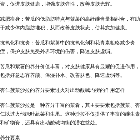
资，促进皮肤健康，增强皮肤弹性，改善皮肤光辉。
减肥瘦身：苦瓜的低脂肪特点与紫薯的高纤维含量相纠合，有助
于减少体内脂肪堆积，从而改善皮肤状态，使其愈加健康。
抗氧化和抗炎：苦瓜和紫薯中的抗氧化剂和花青素粗略减少炎
症，保护皮肤免受外界环境的伤害，降速皮肤虚弱。
苦瓜和紫薯的养分价值丰富，对皮肤健康具有显耀的促进作用，
包括好意思容养颜、保湿补水、改善肤色、降速虚弱等。
杏仁菠菜沙拉的养分要素过火对出动酸碱均衡的作用怎样
杏仁菠菜沙拉是一种养分丰富的菜肴，其主要要素包括菠菜、杏
仁以过火他绿叶蔬菜和生果。这种沙拉不仅提供了丰富的维生素
和矿物资，还具有出动酸碱均衡的潜在益处。
养分要素