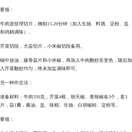
要领：
牛肉逆纹理切片，腌制15-20分钟（加入生抽、料酒、淀粉、盐
和鸡精调味）。
芹菜切段，大蒜切片，小米椒切段备用。
锅中放油，爆香蒜片和小米椒，再加入牛肉翻炒至变色，随后加
入芹菜翻炒均匀，终末加盐调味即可。
另一种作念法：
准备材料：牛肉350克，芹菜4根，朝天椒、青辣椒各3个，姜3
片，蒜1瓣，酱油、盐、味精、生抽、白胡椒粉、淀粉等。
要领：