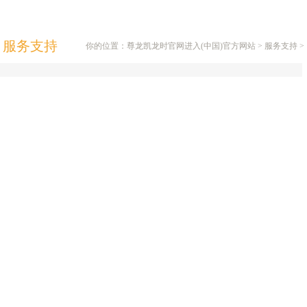
服务支持
你的位置：
尊龙凯龙时官网进入(中国)官方网站
>
服务支持
>