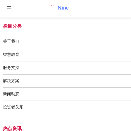
栏目分类
关于我们
智慧教育
服务支持
解决方案
新闻动态
投资者关系
热点资讯