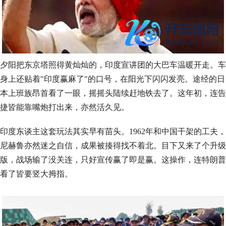
夕阳把东京塔照得黄灿灿的，印度宣讲团的大巴车温暖开走。车
身上还贴着"印度赢麻了"的口号，在阳光下闪闪发亮。途经的日
本上班族昂首看了一眼，摇摇头陆续赶地铁去了。这年初，连告
捷皆能靠嘴炮打出来，亦然活久见。
印度东谈主这套玩法其实早有苗头。1962年和中国干架的工夫，
尼赫鲁亦然迷之自信，成果被揍得找不着北。目下又来了个升级
版，战场输了没关连，只好宣传赢了即是赢。这操作，连特朗普
看了皆要竖大拇指。