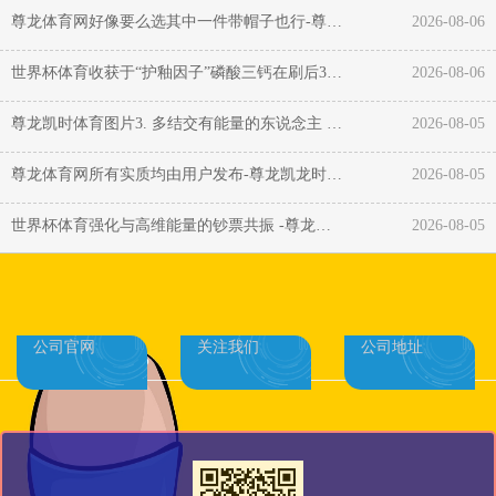
尊龙体育网好像要么选其中一件带帽子也行-尊龙凯龙时官网进入(中国)官方网站
2026-08-06
世界杯体育收获于“护釉因子”磷酸三钙在刷后30秒变成再矿化膜-尊龙凯龙时官网进入(中国)官方网站
2026-08-06
尊龙凯时体育图片3. 多结交有能量的东说念主 -尊龙凯龙时官网进入(中国)官方网站
2026-08-05
尊龙体育网所有实质均由用户发布-尊龙凯龙时官网进入(中国)官方网站
2026-08-05
世界杯体育强化与高维能量的钞票共振 -尊龙凯龙时官网进入(中国)官方网站
2026-08-05
公司官网
关注我们
公司地址