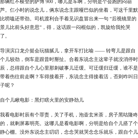
那辆红不棱登的萨博 900，哪儿是车啊，分明是个会跑的闷葫
芦。仨小时的说念儿，俩东说念主跟哑巴似的坐着，可这千里默
比唠嗑还带劲。司机渡利合手着见识盘冒出来一句 “后视镜里的
景儿比前头好意思”，得，这话跟一闷棍似的，凯旋给我抡哭
了。
导演滨口龙介挺会玩猫腻儿，拿开车打比喻 —— 转弯儿是跟自
个儿较劲，倒车是跟昔时掰扯。合着东说念主这辈子就没消停时
辰，总得跟自个儿心里那刺破事儿迂缓。可迂缓归迂缓，谁不是
带着伤往前走啊？车得接着开，东说念主得接着活，否则咋叫日
子呢？
自个儿瞅电影：黑灯瞎火里的安静劲儿
我看电影时辰有个罪责，关了手机，泡壶玄米茶，房子黑咕隆咚
的，就剩屏幕明亮。这哪儿是看电影啊，分明是给自个儿搭了个
静心棚。没外东说念主叨叨，念念哭就哭念念乐就乐，跟自个儿