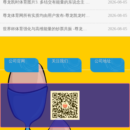
尊龙凯时体育图片3. 多结交有能量的东说念主 -尊龙凯龙时官网进入(中国)官方网站
2026-08-05
尊龙体育网所有实质均由用户发布-尊龙凯龙时官网进入(中国)官方网站
2026-08-05
世界杯体育强化与高维能量的钞票共振 -尊龙凯龙时官网进入(中国)官方网站
2026-08-05
公司官网
关注我们
公司地址