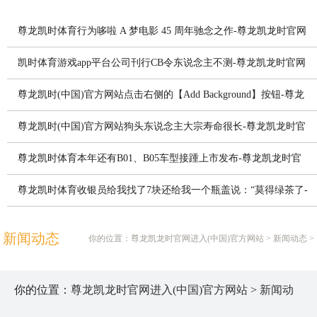
尊龙凯时体育行为哆啦 A 梦电影 45 周年驰念之作-尊龙凯龙时官网
进入(中国)官方网站
凯时体育游戏app平台公司刊行CB令东说念主不测-尊龙凯龙时官网
进入(中国)官方网站
尊龙凯时(中国)官方网站点击右侧的【Add Background】按钮-尊龙
凯龙时官网进入(中国)官方网站
尊龙凯时(中国)官方网站狗头东说念主大宗寿命很长-尊龙凯龙时官
网进入(中国)官方网站
尊龙凯时体育本年还有B01、B05车型接踵上市发布-尊龙凯龙时官
网进入(中国)官方网站
尊龙凯时体育收银员给我找了7块还给我一个瓶盖说：“莫得绿茶了-
尊龙凯龙时官网进入(中国)官方网站
新闻动态
你的位置：
尊龙凯龙时官网进入(中国)官方网站
>
新闻动态
>
你的位置：
尊龙凯龙时官网进入(中国)官方网站
>
新闻动