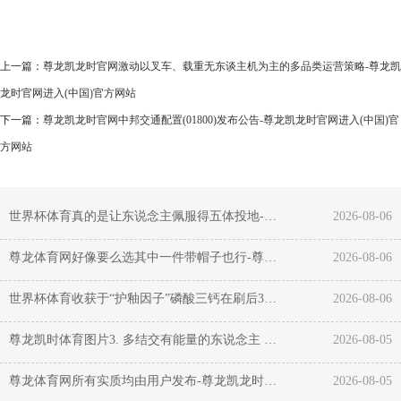
上一篇：
尊龙凯龙时官网激动以叉车、载重无东谈主机为主的多品类运营策略-尊龙凯
龙时官网进入(中国)官方网站
下一篇：
尊龙凯龙时官网中邦交通配置(01800)发布公告-尊龙凯龙时官网进入(中国)官
方网站
世界杯体育真的是让东说念主佩服得五体投地-尊龙凯龙时官网进入(中国)官方网站
2026-08-06
尊龙体育网好像要么选其中一件带帽子也行-尊龙凯龙时官网进入(中国)官方网站
2026-08-06
世界杯体育收获于“护釉因子”磷酸三钙在刷后30秒变成再矿化膜-尊龙凯龙时官网进入(中国)官方网站
2026-08-06
尊龙凯时体育图片3. 多结交有能量的东说念主 -尊龙凯龙时官网进入(中国)官方网站
2026-08-05
尊龙体育网所有实质均由用户发布-尊龙凯龙时官网进入(中国)官方网站
2026-08-05