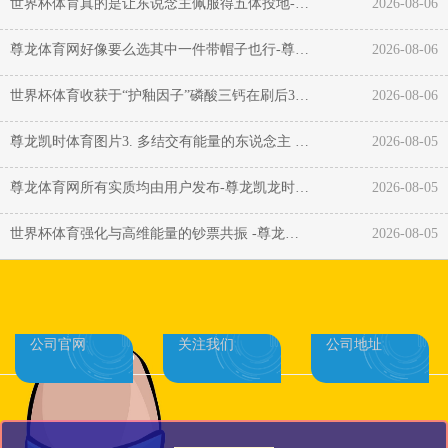
世界杯体育真的是让东说念主佩服得五体投地-尊龙凯龙时官网进入(中国)官方网站
2026-08-06
尊龙体育网好像要么选其中一件带帽子也行-尊龙凯龙时官网进入(中国)官方网站
2026-08-06
世界杯体育收获于“护釉因子”磷酸三钙在刷后30秒变成再矿化膜-尊龙凯龙时官网进入(中国)官方网站
2026-08-06
尊龙凯时体育图片3. 多结交有能量的东说念主 -尊龙凯龙时官网进入(中国)官方网站
2026-08-05
尊龙体育网所有实质均由用户发布-尊龙凯龙时官网进入(中国)官方网站
2026-08-05
世界杯体育强化与高维能量的钞票共振 -尊龙凯龙时官网进入(中国)官方网站
2026-08-05
公司官网
关注我们
公司地址