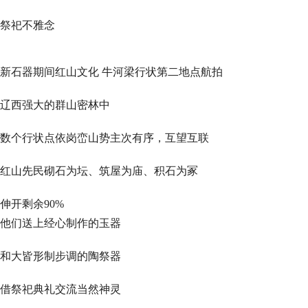
祭祀不雅念
新石器期间红山文化 牛河梁行状第二地点航拍
辽西强大的群山密林中
数个行状点依岗峦山势主次有序，互望互联
红山先民砌石为坛、筑屋为庙、积石为冢
伸开剩余90%
他们送上经心制作的玉器
和大皆形制步调的陶祭器
借祭祀典礼交流当然神灵