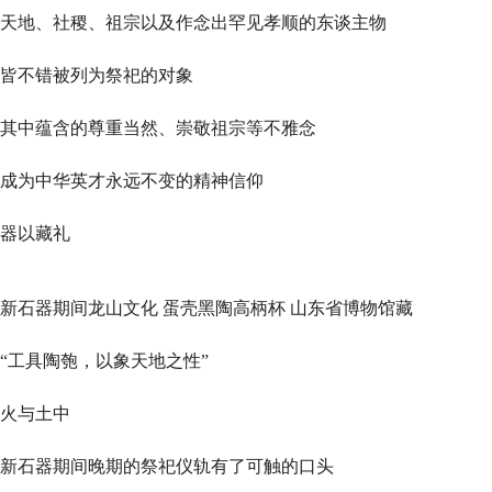
天地、社稷、祖宗以及作念出罕见孝顺的东谈主物
皆不错被列为祭祀的对象
其中蕴含的尊重当然、崇敬祖宗等不雅念
成为中华英才永远不变的精神信仰
器以藏礼
新石器期间龙山文化 蛋壳黑陶高柄杯 山东省博物馆藏
“工具陶匏，以象天地之性”
火与土中
新石器期间晚期的祭祀仪轨有了可触的口头