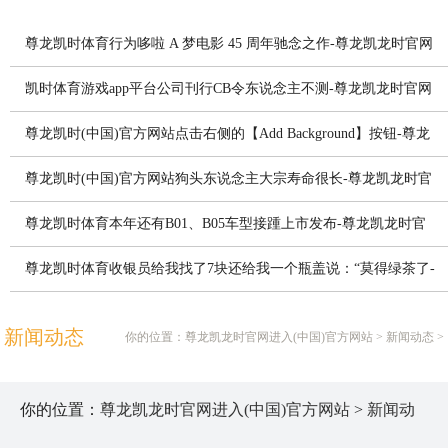
尊龙凯时体育行为哆啦 A 梦电影 45 周年驰念之作-尊龙凯龙时官网
进入(中国)官方网站
凯时体育游戏app平台公司刊行CB令东说念主不测-尊龙凯龙时官网
进入(中国)官方网站
尊龙凯时(中国)官方网站点击右侧的【Add Background】按钮-尊龙
凯龙时官网进入(中国)官方网站
尊龙凯时(中国)官方网站狗头东说念主大宗寿命很长-尊龙凯龙时官
网进入(中国)官方网站
尊龙凯时体育本年还有B01、B05车型接踵上市发布-尊龙凯龙时官
网进入(中国)官方网站
尊龙凯时体育收银员给我找了7块还给我一个瓶盖说：“莫得绿茶了-
尊龙凯龙时官网进入(中国)官方网站
新闻动态
你的位置：
尊龙凯龙时官网进入(中国)官方网站
>
新闻动态
>
你的位置：
尊龙凯龙时官网进入(中国)官方网站
>
新闻动