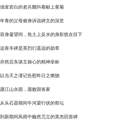
须发皆白的老兵颤抖着献上黄菊
年青的父母俯身诉说碑文的深意
容身凝望间，焦土上反水的身影犹在目下
这座丰碑是英烈们遥远的勋章
亦然后东谈主操心的精神坐标
以当天之谨记告慰昨日之燃烧
愿江山永固，愿败国丧家
从头石器期间牛河梁行状的祭坛
到新期间风雨中巍然兀立的英杰回首碑