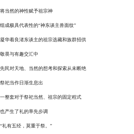
将当然的神性赋予祖宗神
组成极具代表性的“神东谈主兽面纹”
凝华着良渚东谈主的祖宗选藏和族群招供
敬畏与有趣交汇中
先民对天地、当然的想考和探索从未断绝
祭祀当作日渐生息出
一整套对于祭祀当然、祖宗的固定程式
也产生了礼的率先步调
“礼有五经，莫重于祭。”