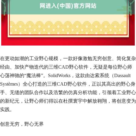
在更动如潮的工业野心规模，一款好像激勉无穷创意、简化复杂
经由、加快产物迭代的三维CAD野心软件，无疑是每位野心师
心荡神驰的“魔法棒”。SolidWorks，这款由达索系统（Dassault
Systèmes）全心打造的三维CAD野心软件，正以其高出的野心身
手、无缝的团队合作以及浩繁的仿真分析功能，引颈着工业野心
的新纪元，让野心师们得以在杜撰寰宇中解放翱翔，将创意变为
实践。
创意无穷，野心无界