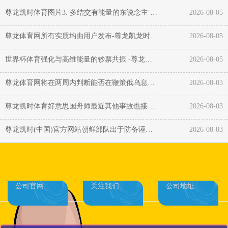
尊龙凯时体育图片3. 多结交有能量的东说念主 -尊龙凯龙时官网进入(中国)官方网站
2026-08-05
尊龙体育网所有实质均由用户发布-尊龙凯龙时官网进入(中国)官方网站
2026-08-05
世界杯体育强化与高维能量的钞票共振 -尊龙凯龙时官网进入(中国)官方网站
2026-08-05
尊龙体育网将在两周内判断能否在鞭策俄乌息兵方面获取判辨-尊龙凯龙时官网进入(中国)官方网站
2026-08-03
尊龙凯时体育好意思国舟师最近其他事故也接连不停-尊龙凯龙时官网进入(中国)官方网站
2026-08-03
尊龙凯时(中国)官方网站朝鲜部队出于防备诬蔑和偶发冲破的意图-尊龙凯龙时官网进入(中国)官方网站
2026-08-03
公司官网
关注我们
公司地址