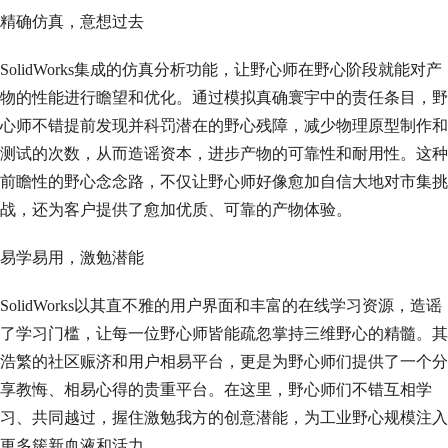
精确仿真，意想过去
SolidWorks集成的仿真分析功能，让野心师在野心阶段就能对产
物的性能进行瞻望和优化。通过模拟真确寰宇中的责任条目，野
心师不错提前发现并科罚潜在的野心残障，减少物理原型制作和
测试的次数，从而造谣资本，进步产物的可靠性和耐用性。这种
前瞻性的野心念念路，不仅让野心师好像愈加自信大地对市集挑
战，还为客户提供了愈加优质、可靠的产物体验。
易学易用，激勉潜能
SolidWorks以其直不雅的用户界面和丰富的在线学习资源，造谣
了学习门槛，让每一位野心师皆能疏忽掌持三维野心的精髓。其
浩繁的社区赈济和用户相易平台，更是为野心师们提供了一个分
享教悔、相易心得的贵重平台。在这里，野心师们不错互相学
习、共同越过，握住激勉我方的创意潜能，为工业野心规模注入
更多簇新血液和活力。