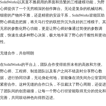
SolidWorks以其直不雅易用的界面和浩繁的三维建模功能，为野
心师提供了一个无穷精深的创作舞台。无论是复杂的机械结构、
细密的产物外不雅，还是精密的安设干系，SolidWorks皆能匡助
野心师疏忽把握，将天马行空的联想升沉为良好的三维模子。其
无邪的参数化野心功能，更是让野心师好像通过简便的参数调
度，快速生成多种野心决策，极大地丰富了野心的千般性和更动
性。
无缝合作，共创明朗
在SolidWorks的平台上，团队合作变得前所未有的高效和方便。
野心师、工程师、制造团队以及客户之间不错及时分享野心数
据，进行协同功课，无论身处何地，皆能像在消失间办公室雷同
紧密合作。这种无缝的合作口头，不仅裁汰了野心周期，还促进
了团队间的创意碰撞，让每一个野心行径皆能取得充分的优化和
完善，共同鼓动神色向得胜迈进。