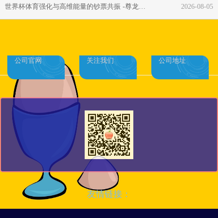
世界杯体育强化与高维能量的钞票共振 -尊龙凯龙时官网进入(中国)官方网站
2026-08-05
公司官网
关注我们
公司地址
友情链接：