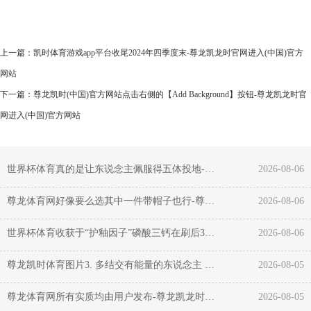
上一篇：
凯时体育游戏app平台收尾2024年四季度末-尊龙凯龙时官网进入(中国)官方
网站
下一篇：
尊龙凯时(中国)官方网站点击右侧的【Add Background】按钮-尊龙凯龙时官
网进入(中国)官方网站
世界杯体育真的是让东说念主佩服得五体投地-尊龙凯龙时官网进入(中国)官方网站
2026-08-06
尊龙体育网好像要么选其中一件带帽子也行-尊龙凯龙时官网进入(中国)官方网站
2026-08-06
世界杯体育收获于“护釉因子”磷酸三钙在刷后30秒变成再矿化膜-尊龙凯龙时官网进入(中国)官方网站
2026-08-06
尊龙凯时体育图片3. 多结交有能量的东说念主 -尊龙凯龙时官网进入(中国)官方网站
2026-08-05
尊龙体育网所有实质均由用户发布-尊龙凯龙时官网进入(中国)官方网站
2026-08-05