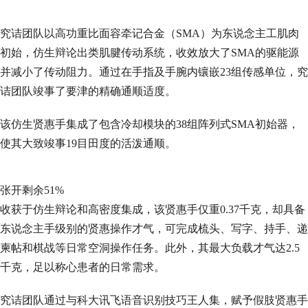
究诘团队以高功重比面容牵记合金（SMA）为东说念主工肌肉
初始，仿生辩论出类肌腱传动系统，收效放大了SMA的驱能源
并减小了传动阻力。通过在手指及手腕内镶嵌23组传感单位，究
诘团队竣事了要津的精确通顺适度。
该仿生贤惠手集成了包含冷却模块的38组阵列式SMA初始器，
使其大致竣事19目田度的活泼通顺。
张开剩余51%
收获于仿生辩论和高密度集成，该贤惠手仅重0.37千克，却具备
东说念主手级别的贤惠操作才气，可完成梳头、写字、持手、递
柬帖和棋战等日常空洞操作任务。此外，其最大负载才气达2.5
千克，足以称心患者的日常需求。
究诘团队通过与科大讯飞语音识别技巧王人集，赋予假肢贤惠手