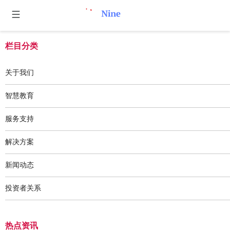
栏目分类
关于我们
智慧教育
服务支持
解决方案
新闻动态
投资者关系
热点资讯